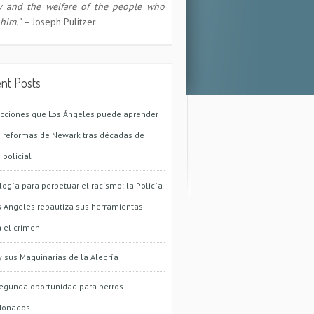
ty and the welfare of the people who
 him.”
– Joseph Pulitzer
nt Posts
ecciones que Los Ángeles puede aprender
s reformas de Newark tras décadas de
 policial
logía para perpetuar el racismo: la Policía
s Ángeles rebautiza sus herramientas
a el crimen
y sus Maquinarias de la Alegría
egunda oportunidad para perros
donados