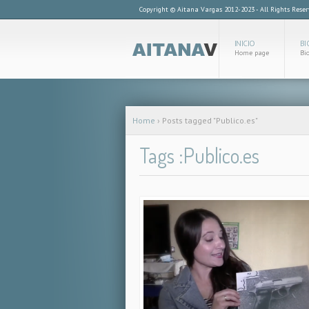
Copyright © Aitana Vargas 2012-2023 - All Rights Rese
INICIO
BI
Home page
Bi
Home
›
Posts tagged "Publico.es"
Tags :Publico.es