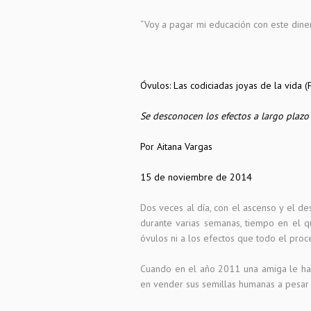
“Voy a pagar mi educación con este diner
Óvulos: Las codiciadas joyas de la vida (P
Se desconocen los efectos a largo plazo
Por Aitana Vargas
15 de noviembre de 2014
Dos veces al día, con el ascenso y el d
durante varias semanas, tiempo en el qu
óvulos ni a los efectos que todo el pr
Cuando en el año 2011 una amiga le habl
en vender sus semillas humanas a pesar 