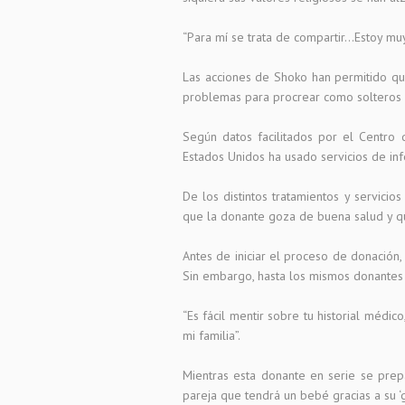
“Para mí se trata de compartir…Estoy mu
Las acciones de Shoko han permitido qu
problemas para procrear como solteros
Según datos facilitados por el Centr
Estados Unidos ha usado servicios de infe
De los distintos tratamientos y servicio
que la donante goza de buena salud y 
Antes de iniciar el proceso de donación, 
Sin embargo, hasta los mismos donantes 
“Es fácil mentir sobre tu historial médic
mi familia”.
Mientras esta donante en serie se prepa
pareja que tendrá un bebé gracias a su ‘