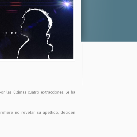
r las últimas cuatro extracciones, le ha
efiere no revelar su apellido, deciden