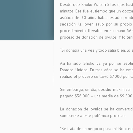
Desde que Shoko W. cerró los ojos hasta
minutos. Ese fue el tiempo que un docto
asiática de 30 años había estado pro
sedación, la joven salió por su propi
procedimiento, llevaba en su mano $6.
proceso de donación de óvulos. Y lo tenía
“Si donaba una vez y todo salía bien, lo 
Así ha sido. Shoko va ya por su sépt
Estados Unidos. En tres años se ha e
realizó el proceso se llevó $7.000 por c
Sin embargo, un día, decidió maximizar 
pagado $38.000 – una media de $9.500 
La donación de óvulos se ha convertid
someterse a este polémico proceso.
“Se trata de un negocio para mí. No creo 