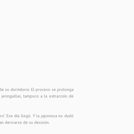
de su dormitorio. El proceso se prolonga
jeringuillas, tampoco a la extracción de
o”. Ese día llegó. Y la japonesa no dudó
n derivarse de su decisión.