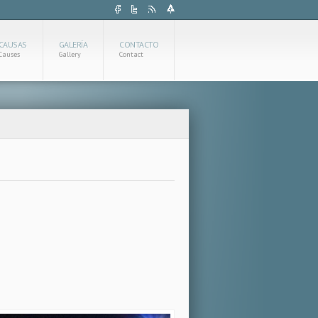
CAUSAS
GALERÍA
CONTACTO
Causes
Gallery
Contact