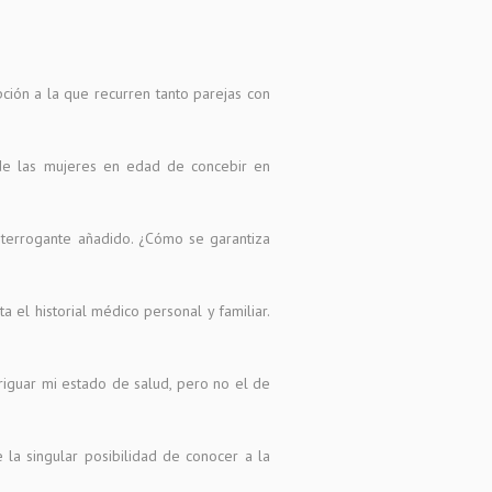
ión a la que recurren tanto parejas con
de las mujeres en edad de concebir en
 interrogante añadido. ¿Cómo se garantiza
a el historial médico personal y familiar.
veriguar mi estado de salud, pero no el de
 la singular posibilidad de conocer a la