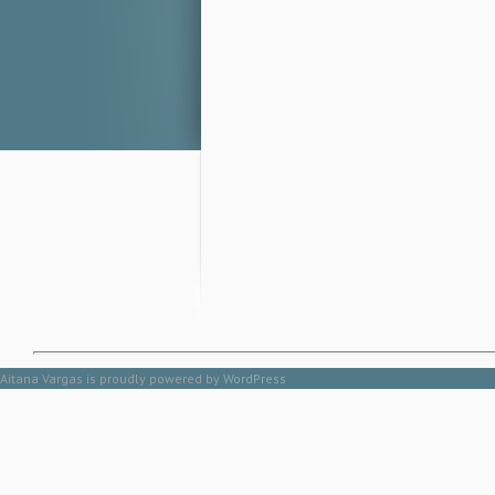
Aitana Vargas is proudly powered by
WordPress