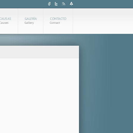
CAUSAS
GALERÍA
CONTACTO
Causes
Gallery
Contact