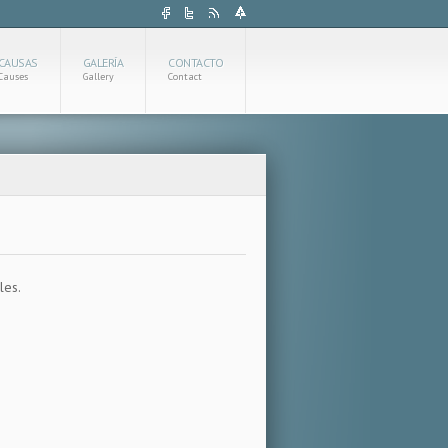
CAUSAS
GALERÍA
CONTACTO
Causes
Gallery
Contact
les.