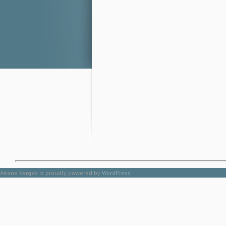
Aitana Vargas is proudly powered by
WordPress